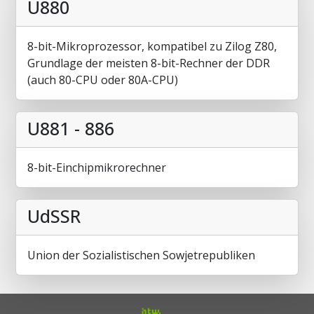
U880
8-bit-Mikroprozessor, kompatibel zu Zilog Z80,
Grundlage der meisten 8-bit-Rechner der DDR
(auch 80-CPU oder 80A-CPU)
U881 - 886
8-bit-Einchipmikrorechner
UdSSR
Union der Sozialistischen Sowjetrepubliken