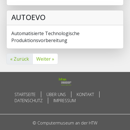
AUTOEVO
Automatisierte Technologische
Produktionsvorbereitung
« Zurück
Weiter »
STARTSEITE
ÜBER UNS
KONTAKT
DATENSCHUTZ
IMPRESSUM
© Computermuseum an der HTW