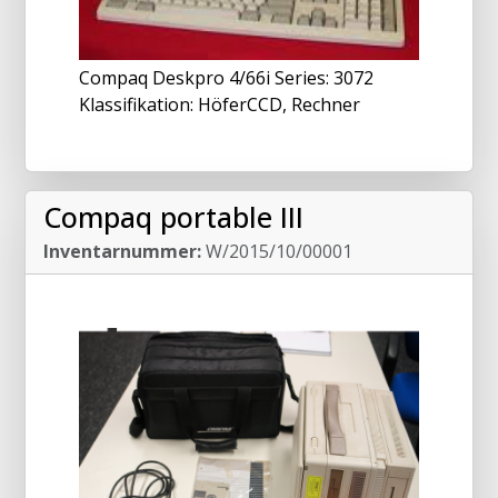
Compaq Deskpro 4/66i Series: 3072
Klassifikation: HöferCCD, Rechner
Compaq portable III
Inventarnummer:
W/2015/10/00001