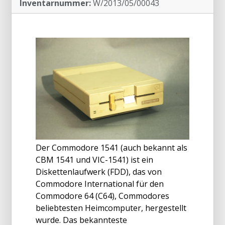
Inventarnummer:
W/2013/05/00043
Der Commodore 1541 (auch bekannt als
CBM 1541 und VIC-1541) ist ein
Diskettenlaufwerk (FDD), das von
Commodore International für den
Commodore 64 (C64), Commodores
beliebtesten Heimcomputer, hergestellt
wurde. Das bekannteste