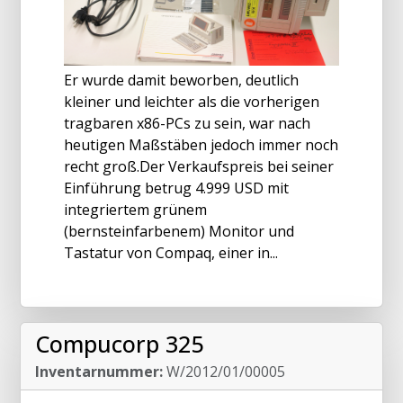
Er wurde damit beworben, deutlich
kleiner und leichter als die vorherigen
tragbaren x86-PCs zu sein, war nach
heutigen Maßstäben jedoch immer noch
recht groß.Der Verkaufspreis bei seiner
Einführung betrug 4.999 USD mit
integriertem grünem
(bernsteinfarbenem) Monitor und
Tastatur von Compaq, einer in...
Compucorp 325
Inventarnummer:
W/2012/01/00005