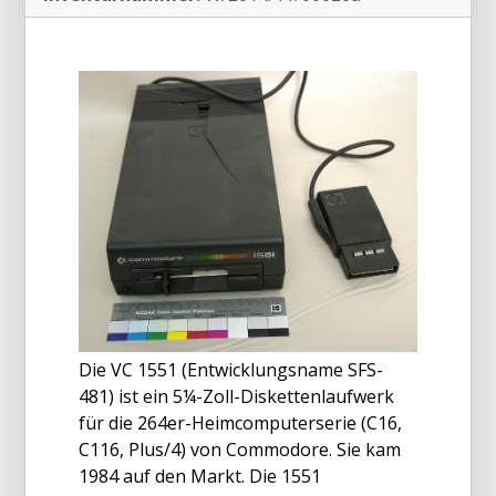
Die VC 1551 (Entwicklungsname SFS-
481) ist ein 5¼-Zoll-Diskettenlaufwerk
für die 264er-Heimcomputerserie (C16,
C116, Plus/4) von Commodore. Sie kam
1984 auf den Markt. Die 1551