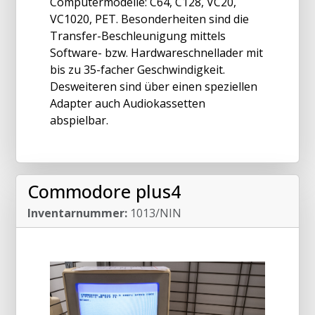
Computermodelle: C64, C128, VC20,
VC1020, PET. Besonderheiten sind die
Transfer-Beschleunigung mittels
Software- bzw. Hardwareschnellader mit
bis zu 35-facher Geschwindigkeit.
Desweiteren sind über einen speziellen
Adapter auch Audiokassetten
abspielbar.
Commodore plus4
Inventarnummer:
1013/NIN