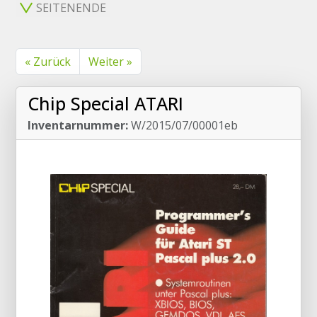
SEITENENDE
« Zurück
Weiter »
Chip Special ATARI
Inventarnummer:
W/2015/07/00001eb