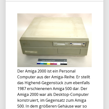
Der Amiga 2000 ist ein Personal
Computer aus der Amiga-Reihe. Er stellt
das Highend-Gegenstück zum ebenfalls
1987 erschienenen Amiga 500 dar. Der
Amiga 2000 war als Desktop-Computer
konstruiert, im Gegensatz zum Amiga
500. In dem größeren Gehäuse war so