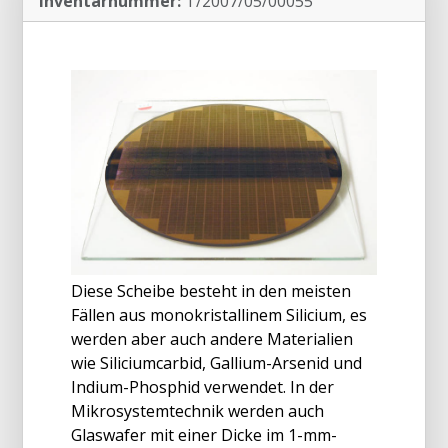
Inventarnummer:
T/2007/05/00055
Diese Scheibe besteht in den meisten
Fällen aus monokristallinem Silicium, es
werden aber auch andere Materialien
wie Siliciumcarbid, Gallium-Arsenid und
Indium-Phosphid verwendet. In der
Mikrosystemtechnik werden auch
Glaswafer mit einer Dicke im 1-mm-