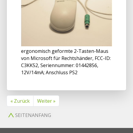
ergonomisch geformte 2-Tasten-Maus
von Microsoft für Rechtshänder, FCC-ID:
C3KK52, Seriennummer: 01442856,
12V/14mA; Anschluss PS2
« Zurück
Weiter »
SEITENANFANG