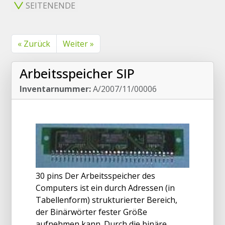
SEITENENDE
« Zurück
Weiter »
Arbeitsspeicher SIP
Inventarnummer:
A/2007/11/00006
30 pins Der Arbeitsspeicher des
Computers ist ein durch Adressen (in
Tabellenform) strukturierter Bereich,
der Binärwörter fester Größe
aufnehmen kann. Durch die binäre