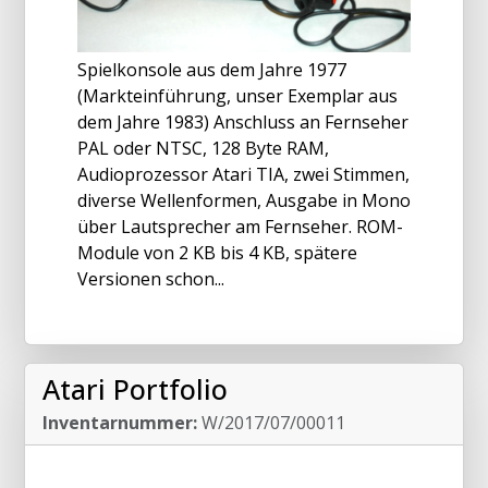
Spielkonsole aus dem Jahre 1977
(Markteinführung, unser Exemplar aus
dem Jahre 1983) Anschluss an Fernseher
PAL oder NTSC, 128 Byte RAM,
Audioprozessor Atari TIA, zwei Stimmen,
diverse Wellenformen, Ausgabe in Mono
über Lautsprecher am Fernseher. ROM-
Module von 2 KB bis 4 KB, spätere
Versionen schon...
Atari Portfolio
Inventarnummer:
W/2017/07/00011