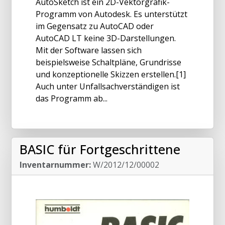
AutoSketch ist ein 2D-Vektorgrafik-
Programm von Autodesk. Es unterstützt
im Gegensatz zu AutoCAD oder
AutoCAD LT keine 3D-Darstellungen.
Mit der Software lassen sich
beispielsweise Schaltpläne, Grundrisse
und konzeptionelle Skizzen erstellen.[1]
Auch unter Unfallsachverständigen ist
das Programm ab...
BASIC für Fortgeschrittene
Inventarnummer:
W/2012/12/00002