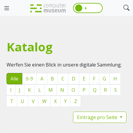
☀️
Katalog
Werfen Sie einen Blick in unsere digitale Sammlung.
Alle
0-9
A
B
C
D
E
F
G
H
I
J
K
L
M
N
O
P
Q
R
S
T
U
V
W
X
Y
Z
Einträge pro Seite