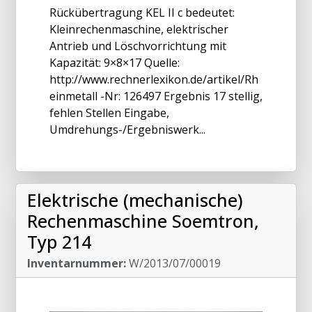
Rückübertragung KEL II c bedeutet:
Kleinrechenmaschine, elektrischer
Antrieb und Löschvorrichtung mit
Kapazität: 9×8×17 Quelle:
http://www.rechnerlexikon.de/artikel/Rh
einmetall -Nr: 126497 Ergebnis 17 stellig,
fehlen Stellen Eingabe,
Umdrehungs-/Ergebniswerk...
Elektrische (mechanische)
Rechenmaschine Soemtron,
Typ 214
Inventarnummer:
W/2013/07/00019