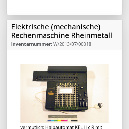
Elektrische (mechanische)
Rechenmaschine Rheinmetall
Inventarnummer:
W/2013/07/00018
vermutlich: Halbautomat KEL II c R mit