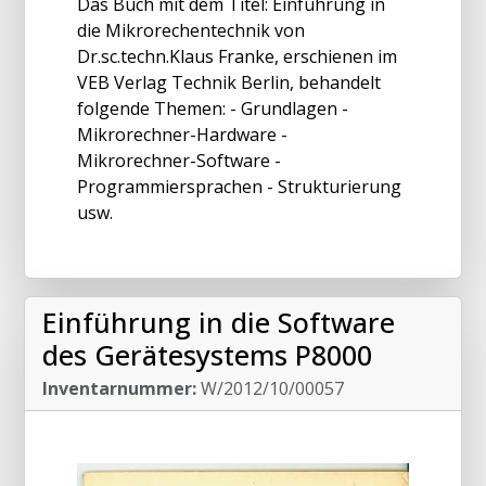
Das Buch mit dem Titel: Einführung in
die Mikrorechentechnik von
Dr.sc.techn.Klaus Franke, erschienen im
VEB Verlag Technik Berlin, behandelt
folgende Themen: - Grundlagen -
Mikrorechner-Hardware -
Mikrorechner-Software -
Programmiersprachen - Strukturierung
usw.
Einführung in die Software
des Gerätesystems P8000
Inventarnummer:
W/2012/10/00057