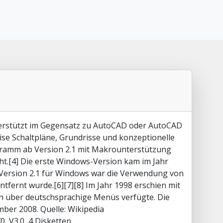
terstützt im Gegensatz zu AutoCAD oder AutoCAD
ise Schaltpläne, Grundrisse und konzeptionelle
rogramm ab Version 2.1 mit Makrounterstützung
ht.[4] Die erste Windows-Version kam im Jahr
t-Version 2.1 für Windows war die Verwendung von
tfernt wurde.[6][7][8] Im Jahr 1998 erschien mit
uch über deutschsprachige Menüs verfügte. Die
mber 2008. Quelle: Wikipedia
, V3.0, 4 Disketten