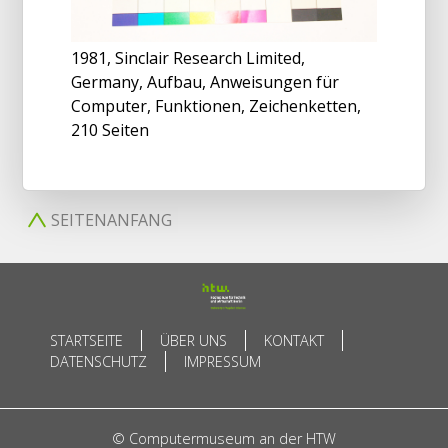
1981, Sinclair Research Limited,
Germany, Aufbau, Anweisungen für
Computer, Funktionen, Zeichenketten,
210 Seiten
SEITENANFANG
STARTSEITE
ÜBER UNS
KONTAKT
DATENSCHUTZ
IMPRESSUM
© Computermuseum an der HTW