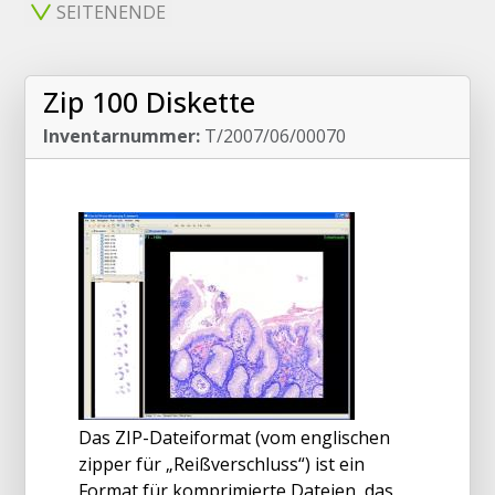
SEITENENDE
Zip 100 Diskette
Inventarnummer:
T/2007/06/00070
Das ZIP-Dateiformat (vom englischen
zipper für „Reißverschluss“) ist ein
Format für komprimierte Dateien, das