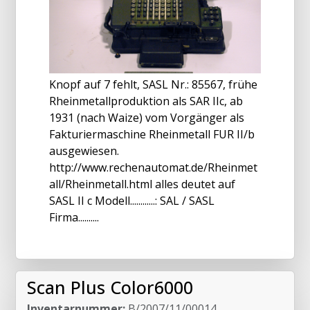
Knopf auf 7 fehlt, SASL Nr.: 85567, frühe
Rheinmetallproduktion als SAR IIc, ab
1931 (nach Waize) vom Vorgänger als
Fakturiermaschine Rheinmetall FUR II/b
ausgewiesen.
http://www.rechenautomat.de/Rheinmet
all/Rheinmetall.html alles deutet auf
SASL II c Modell............: SAL / SASL
Firma..........
Scan Plus Color6000
Inventarnummer:
B/2007/11/00014