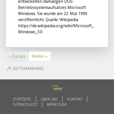
entwickelten damaligen DOS-
Betriebssystemaufsatzes Microsoft
Windows. Sie wurde am 22. Mai 1990
veröffentlicht. Quelle: Wikipedia
https://de.wikipedia.org/wiki/Microsoft_
Windows_3.0
« Zurück
Weiter »
SEITENANFANG
STARTSEITE
ÜBER UNS
KONTAKT
DATENSCHUTZ
IMPRESSUM