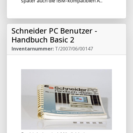
später auch die IBM-kompatiblen A...
Schneider PC Benutzer -
Handbuch Basic 2
Inventarnummer:
T/2007/06/00147