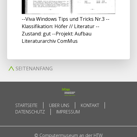
--Viva Windows Tips und Tricks Nr.3 --
Klassifikation: Höfer // Literatur --
Zustand: gut --Projekt: Aufbau
Literaturarchiv ComMus
SEITENANFANG
STARTSEITE
ÜBER UNS
KONTAKT
DATENSCHUTZ
IMPRESSUM
© Computermuseum an der HTW