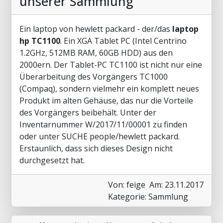
unserer Sammlung
Ein laptop von hewlett packard - der/das
laptop
hp TC1100
. Ein XGA Tablet PC (Intel Centrino
1.2GHz, 512MB RAM, 60GB HDD) aus den
2000ern. Der Tablet-PC TC1100 ist nicht nur eine
Überarbeitung des Vorgängers TC1000
(Compaq), sondern vielmehr ein komplett neues
Produkt im alten Gehäuse, das nur die Vorteile
des Vorgängers beibehält. Unter der
Inventarnummer W/2017/11/00001 zu finden
oder unter SUCHE people/hewlett packard.
Erstaunlich, dass sich dieses Design nicht
durchgesetzt hat.
Von: feige
Am: 23.11.2017
Kategorie: Sammlung