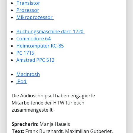
Transistor
Prozessor
Mikroprozessor
Buchungsmaschine daro 1720
Commodore 64
Heimcomputer KC-85
PC 1715
Amstrad PPC 512
Macintosh
iPod
Die Audioschnipsel haben engagierte
Mitarbeitende der HTW für euch
zusammengestellt:
Sprecherin:
Manja Haueis
Text:
Frank Burghardt, Maximilian Gutberlet,