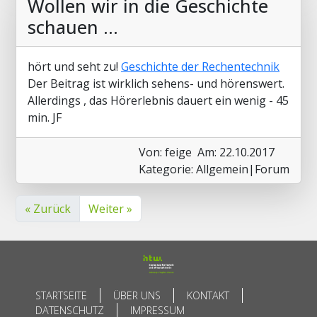
Wollen wir in die Geschichte
schauen ...
hört und seht zu!
Geschichte der Rechentechnik
Der Beitrag ist wirklich sehens- und hörenswert.
Allerdings , das Hörerlebnis dauert ein wenig - 45
min. JF
Von: feige
Am: 22.10.2017
Kategorie: Allgemein|Forum
« Zurück
Weiter »
STARTSEITE
ÜBER UNS
KONTAKT
DATENSCHUTZ
IMPRESSUM