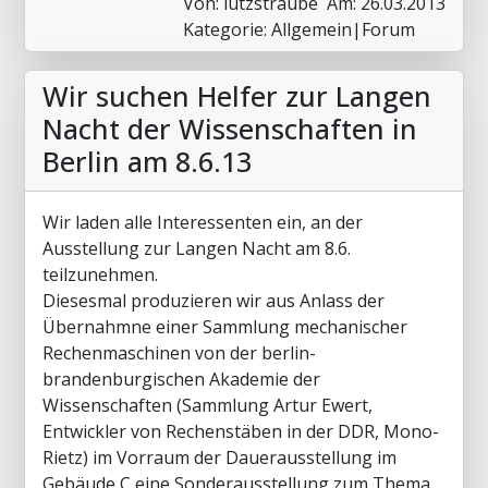
Von: lutzstraube
Am: 26.03.2013
Kategorie: Allgemein|Forum
Wir suchen Helfer zur Langen
Nacht der Wissenschaften in
Berlin am 8.6.13
Wir laden alle Interessenten ein, an der
Ausstellung zur Langen Nacht am 8.6.
teilzunehmen.
Diesesmal produzieren wir aus Anlass der
Übernahmne einer Sammlung mechanischer
Rechenmaschinen von der berlin-
brandenburgischen Akademie der
Wissenschaften (Sammlung Artur Ewert,
Entwickler von Rechenstäben in der DDR, Mono-
Rietz) im Vorraum der Dauerausstellung im
Gebäude C eine Sonderausstellung zum Thema