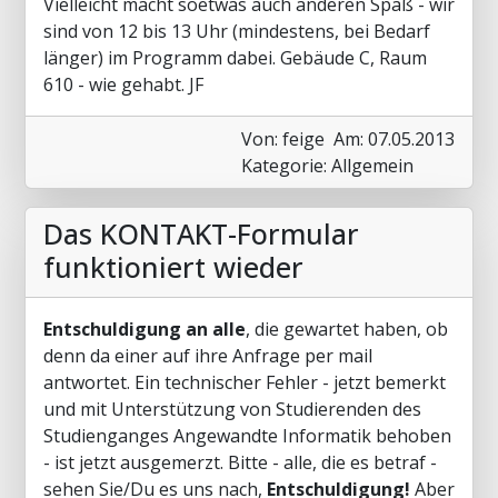
Vielleicht macht soetwas auch anderen Spaß - wir
sind von 12 bis 13 Uhr (mindestens, bei Bedarf
länger) im Programm dabei. Gebäude C, Raum
610 - wie gehabt. JF
Von: feige
Am: 07.05.2013
Kategorie: Allgemein
Das KONTAKT-Formular
funktioniert wieder
Entschuldigung an alle
, die gewartet haben, ob
denn da einer auf ihre Anfrage per mail
antwortet. Ein technischer Fehler - jetzt bemerkt
und mit Unterstützung von Studierenden des
Studienganges Angewandte Informatik behoben
- ist jetzt ausgemerzt. Bitte - alle, die es betraf -
sehen Sie/Du es uns nach,
Entschuldigung!
Aber