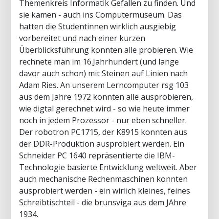
Themenkreis Informatik Gefallen zu finden. Und
sie kamen - auch ins Computermuseum. Das
hatten die Studentinnen wirklich ausgiebig
vorbereitet und nach einer kurzen
Überblicksführung konnten alle probieren. Wie
rechnete man im 16.Jahrhundert (und lange
davor auch schon) mit Steinen auf Linien nach
Adam Ries. An unserem Lerncomputer rsg 103
aus dem Jahre 1972 konnten alle ausprobieren,
wie digtal gerechnet wird - so wie heute immer
noch in jedem Prozessor - nur eben schneller.
Der robotron PC1715, der K8915 konnten aus
der DDR-Produktion ausprobiert werden. Ein
Schneider PC 1640 repräsentierte die IBM-
Technologie basierte Entwicklung weltweit. Aber
auch mechanische Rechenmaschinen konnten
ausprobiert werden - ein wirlich kleines, feines
Schreibtischteil - die brunsviga aus dem JAhre
1934.