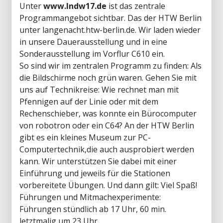
Unter
www.lndw17.de
ist das zentrale
Programmangebot sichtbar. Das der HTW Berlin
unter langenacht.htw-berlin.de. Wir laden wieder
in unsere Dauerausstellung und in eine
Sonderausstellung im Vorflur C610 ein.
So sind wir im zentralen Programm zu finden: Als
die Bildschirme noch grün waren. Gehen Sie mit
uns auf Technikreise: Wie rechnet man mit
Pfennigen auf der Linie oder mit dem
Rechenschieber, was konnte ein Bürocomputer
von robotron oder ein C64? An der HTW Berlin
gibt es ein kleines Museum zur PC-
Computertechnik,die auch ausprobiert werden
kann. Wir unterstützen Sie dabei mit einer
Einführung und jeweils für die Stationen
vorbereitete Übungen. Und dann gilt: Viel Spaß!
Führungen und Mitmachexperimente:
Führungen stündlich ab 17 Uhr, 60 min.
letztmalig um 23 Uhr,