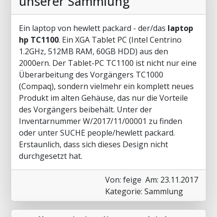
unserer Sammlung
Ein laptop von hewlett packard - der/das
laptop
hp TC1100
. Ein XGA Tablet PC (Intel Centrino
1.2GHz, 512MB RAM, 60GB HDD) aus den
2000ern. Der Tablet-PC TC1100 ist nicht nur eine
Überarbeitung des Vorgängers TC1000
(Compaq), sondern vielmehr ein komplett neues
Produkt im alten Gehäuse, das nur die Vorteile
des Vorgängers beibehält. Unter der
Inventarnummer W/2017/11/00001 zu finden
oder unter SUCHE people/hewlett packard.
Erstaunlich, dass sich dieses Design nicht
durchgesetzt hat.
Von: feige
Am: 23.11.2017
Kategorie: Sammlung