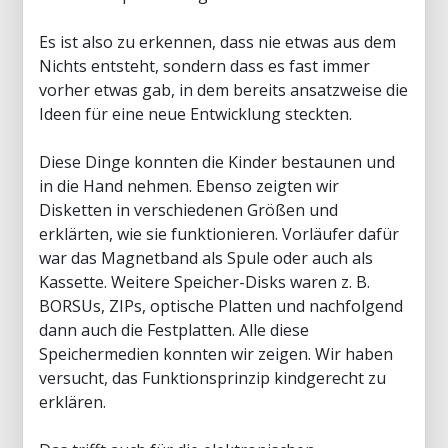
Es ist also zu erkennen, dass nie etwas aus dem
Nichts entsteht, sondern dass es fast immer
vorher etwas gab, in dem bereits ansatzweise die
Ideen für eine neue Entwicklung steckten.
Diese Dinge konnten die Kinder bestaunen und
in die Hand nehmen. Ebenso zeigten wir
Disketten in verschiedenen Größen und
erklärten, wie sie funktionieren. Vorläufer dafür
war das Magnetband als Spule oder auch als
Kassette. Weitere Speicher-Disks waren z. B.
BORSUs, ZIPs, optische Platten und nachfolgend
dann auch die Festplatten. Alle diese
Speichermedien konnten wir zeigen. Wir haben
versucht, das Funktionsprinzip kindgerecht zu
erklären.