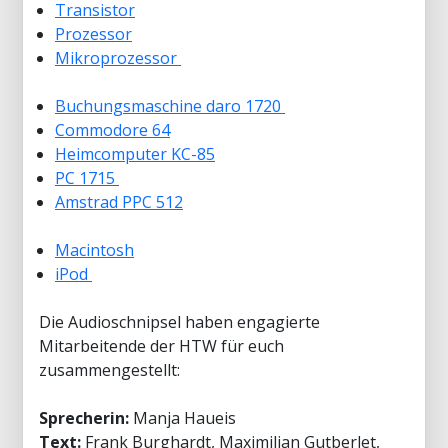
Transistor
Prozessor
Mikroprozessor
Buchungsmaschine daro 1720
Commodore 64
Heimcomputer KC-85
PC 1715
Amstrad PPC 512
Macintosh
iPod
Die Audioschnipsel haben engagierte
Mitarbeitende der HTW für euch
zusammengestellt:
Sprecherin:
Manja Haueis
Text:
Frank Burghardt, Maximilian Gutberlet,