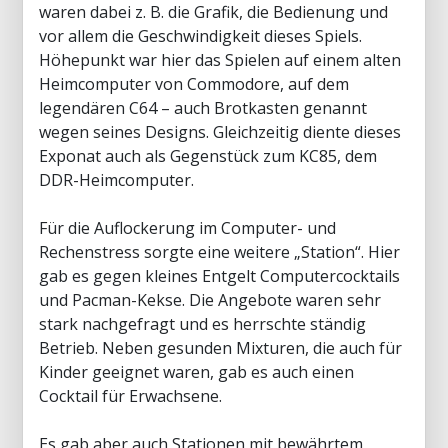
waren dabei z. B. die Grafik, die Bedienung und
vor allem die Geschwindigkeit dieses Spiels.
Höhepunkt war hier das Spielen auf einem alten
Heimcomputer von Commodore, auf dem
legendären C64 – auch Brotkasten genannt
wegen seines Designs. Gleichzeitig diente dieses
Exponat auch als Gegenstück zum KC85, dem
DDR-Heimcomputer.
Für die Auflockerung im Computer- und
Rechenstress sorgte eine weitere „Station“. Hier
gab es gegen kleines Entgelt Computercocktails
und Pacman-Kekse. Die Angebote waren sehr
stark nachgefragt und es herrschte ständig
Betrieb. Neben gesunden Mixturen, die auch für
Kinder geeignet waren, gab es auch einen
Cocktail für Erwachsene.
Es gab aber auch Stationen mit bewährtem