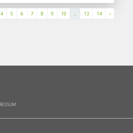
4
5
6
7
8
9
10
...
13
14
›
PRESSUM