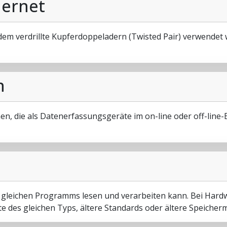
hernet
em verdrillte Kupferdoppeladern (Twisted Pair) verwendet 
n
n, die als Datenerfassungsgeräte im on-line oder off-line-
es gleichen Programms lesen und verarbeiten kann. Bei Hard
e des gleichen Typs, ältere Standards oder ältere Speicher