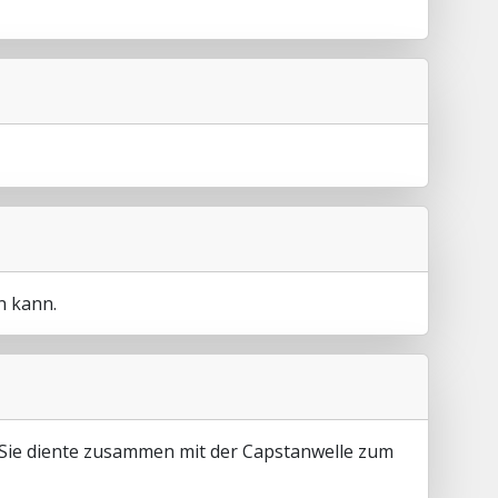
n kann.
ie diente zusammen mit der Capstanwelle zum