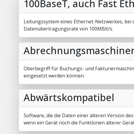
100BaseT, auch Fast Et
Leitungssystem eines Ethernet-Netzwerkes, bei d
Datenübertragungsrate von 100MBit/s.
Abrechnungsmaschine
Oberbegriff für Buchungs- und Fakturiermaschine
eingesetzt werden können.
Abwärtskompatibel
Software, die die Daten einer älteren Version d
wenn ein Gerät noch die Funktionen älterer Gerät