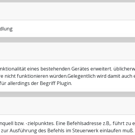
ndlung
nktionalität eines bestehenden Gerätes erweitert. üblicherw
e nicht funktionieren würden.Gelegentlich wird damit auch
ür allerdings der Begriff Plugin.
quell bzw. -zielpunktes. Eine Befehlsadresse z.B,. führt zu
ie zur Ausführung des Befehls im Steuerwerk einlaufen muß. 