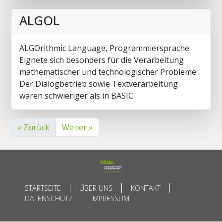
ALGOL
ALGOrithmic Language, Programmiersprache.
Eignete sich besonders für die Verarbeitung
mathematischer und technologischer Probleme.
Der Dialogbetrieb sowie Textverarbeitung
waren schwieriger als in BASIC.
« Zurück
Weiter »
STARTSEITE
ÜBER UNS
KONTAKT
DATENSCHUTZ
IMPRESSUM