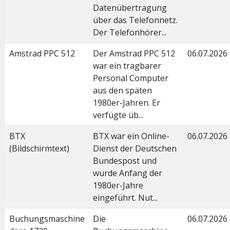
Datenübertragung
über das Telefonnetz.
Der Telefonhörer...
Amstrad PPC 512
Der Amstrad PPC 512
06.07.2026
war ein tragbarer
Personal Computer
aus den späten
1980er-Jahren. Er
verfügte üb...
BTX
BTX war ein Online-
06.07.2026
(Bildschirmtext)
Dienst der Deutschen
Bundespost und
wurde Anfang der
1980er-Jahre
eingeführt. Nut...
Buchungsmaschine
Die
06.07.2026