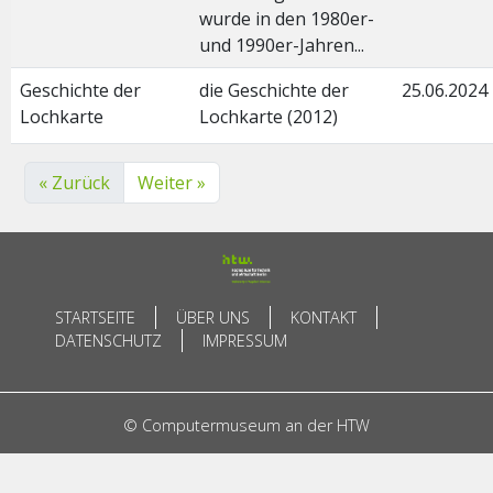
wurde in den 1980er-
und 1990er-Jahren...
Geschichte der
die Geschichte der
25.06.2024
Lochkarte
Lochkarte (2012)
« Zurück
Weiter »
STARTSEITE
ÜBER UNS
KONTAKT
DATENSCHUTZ
IMPRESSUM
© Computermuseum an der HTW