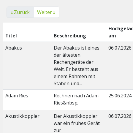
« Zurück
Weiter »
Hochgela
Titel
Beschreibung
am
Abakus
Der Abakus ist eines
06.07.2026
der ältesten
Rechengeräte der
Welt. Er besteht aus
einem Rahmen mit
Stäben und...
Adam Ries
Rechnen nach Adam
25.06.2024
Ries&nbsp;
Akustikkoppler
Der Akustikkoppler
06.07.2026
war ein frühes Gerät
zur