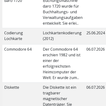
daro 1720
Buchungsmaschine
daro 1720 wurde für
Buchhaltungs- und
Verwaltungsaufgaben
entwickelt. Sie erlei...
Codierung
Lochkartenkodierung
25.06.2024
Lochkarte
(2012)
Commodore 64
Der Commodore 64
06.07.2026
erschien 1982 und ist
einer der
erfolgreichsten
Heimcomputer der
Welt. Er wurde zum...
Diskette
Die Diskette ist ein
06.07.2026
tragbarer
magnetischer
Datenträger. Sie