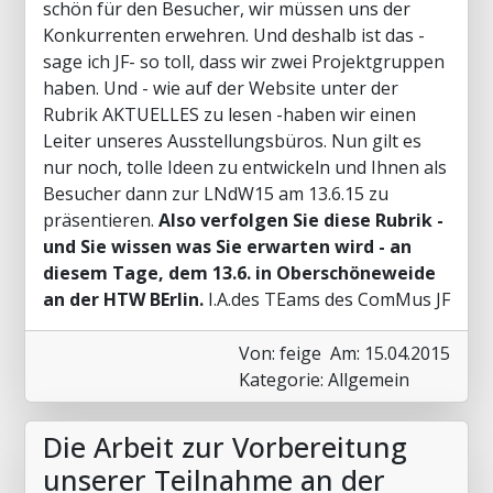
schön für den Besucher, wir müssen uns der
Konkurrenten erwehren. Und deshalb ist das -
sage ich JF- so toll, dass wir zwei Projektgruppen
haben. Und - wie auf der Website unter der
Rubrik AKTUELLES zu lesen -haben wir einen
Leiter unseres Ausstellungsbüros. Nun gilt es
nur noch, tolle Ideen zu entwickeln und Ihnen als
Besucher dann zur LNdW15 am 13.6.15 zu
präsentieren.
Also verfolgen Sie diese Rubrik -
und Sie wissen was Sie erwarten wird - an
diesem Tage, dem 13.6. in Oberschöneweide
an der HTW BErlin.
I.A.des TEams des ComMus JF
Von: feige
Am: 15.04.2015
Kategorie: Allgemein
Die Arbeit zur Vorbereitung
unserer Teilnahme an der