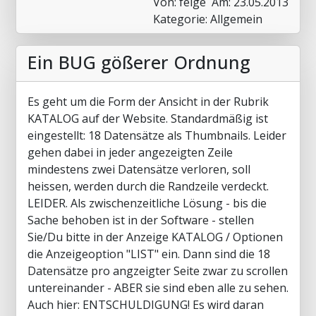
Von: feige
Am: 23.05.2013
Kategorie: Allgemein
Ein BUG gößerer Ordnung
Es geht um die Form der Ansicht in der Rubrik
KATALOG auf der Website. Standardmäßig ist
eingestellt: 18 Datensätze als Thumbnails. Leider
gehen dabei in jeder angezeigten Zeile
mindestens zwei Datensätze verloren, soll
heissen, werden durch die Randzeile verdeckt.
LEIDER. Als zwischenzeitliche Lösung - bis die
Sache behoben ist in der Software - stellen
Sie/Du bitte in der Anzeige KATALOG / Optionen
die Anzeigeoption "LIST" ein. Dann sind die 18
Datensätze pro angzeigter Seite zwar zu scrollen
untereinander - ABER sie sind eben alle zu sehen.
Auch hier: ENTSCHULDIGUNG! Es wird daran