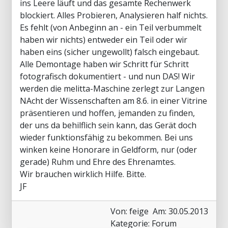
ins Leere läuft und das gesamte Rechenwerk
blockiert. Alles Probieren, Analysieren half nichts.
Es fehlt (von Anbeginn an - ein Teil verbummelt
haben wir nichts) entweder ein Teil oder wir
haben eins (sicher ungewollt) falsch eingebaut.
Alle Demontage haben wir Schritt für Schritt
fotografisch dokumentiert - und nun DAS! Wir
werden die melitta-Maschine zerlegt zur Langen
NAcht der Wissenschaften am 8.6. in einer Vitrine
präsentieren und hoffen, jemanden zu finden,
der uns da behilflich sein kann, das Gerät doch
wieder funktionsfähig zu bekommen. Bei uns
winken keine Honorare in Geldform, nur (oder
gerade) Ruhm und Ehre des Ehrenamtes.
Wir brauchen wirklich Hilfe. Bitte.
JF
Von: feige
Am: 30.05.2013
Kategorie: Forum