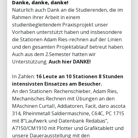
Danke, danke, danke!
Natürlich auch Dank an die Studierenden, die im
Rahmen ihrer Arbeit in einem
studienbegleitendem Praxisprojekt unser
Vorhaben unterstützt haben und insbesondere
die Stationen Adam Ries-rechnen auf der Linien
und den gesamten Projektablauf betreut haben.
Auch aus dem 2.Semester hatten wir
Unterstützung.
Auch hier DANKE!
In Zahlen:
16 Leute an 10 Stationen 8 Stunden
intensivsten Einsatzes am Besucher.
An den Stationen: Rechenschieber, Adam Ries,
Mechanisches Rechnen mit Übungen an den
MAschinen CurtaII, Addiatoren, Facit, daro ascota
314, Rheinmetall Saldiermaschine, C64C, PC 1715
mit 8"Laufwerk und Datenbank Redabas",
A7150/CM1910 mit Plotter und Grafiktablett und
unsere Dauerausstellung mit den