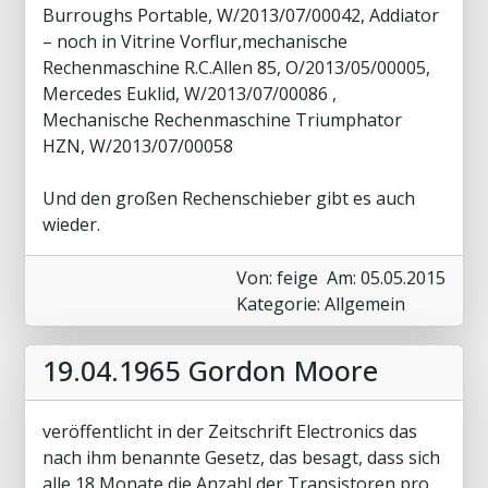
Burroughs Portable, W/2013/07/00042, Addiator
– noch in Vitrine Vorflur,mechanische
Rechenmaschine R.C.Allen 85, O/2013/05/00005,
Mercedes Euklid, W/2013/07/00086 ,
Mechanische Rechenmaschine Triumphator
HZN, W/2013/07/00058
Und den großen Rechenschieber gibt es auch
wieder.
Von: feige
Am: 05.05.2015
Kategorie: Allgemein
19.04.1965 Gordon Moore
veröffentlicht in der Zeitschrift Electronics das
nach ihm benannte Gesetz, das besagt, dass sich
alle 18 Monate die Anzahl der Transistoren pro