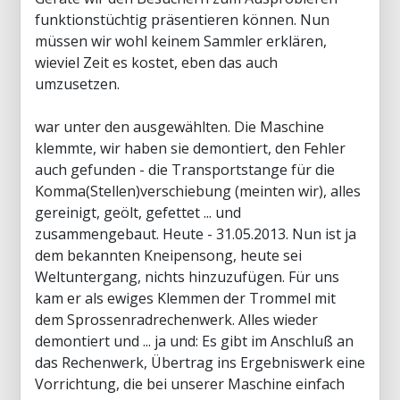
funktionstüchtig präsentieren können. Nun
müssen wir wohl keinem Sammler erklären,
wieviel Zeit es kostet, eben das auch
umzusetzen.
war unter den ausgewählten. Die Maschine
klemmte, wir haben sie demontiert, den Fehler
auch gefunden - die Transportstange für die
Komma(Stellen)verschiebung (meinten wir), alles
gereinigt, geölt, gefettet ... und
zusammengebaut. Heute - 31.05.2013. Nun ist ja
dem bekannten Kneipensong, heute sei
Weltuntergang, nichts hinzuzufügen. Für uns
kam er als ewiges Klemmen der Trommel mit
dem Sprossenradrechenwerk. Alles wieder
demontiert und ... ja und: Es gibt im Anschluß an
das Rechenwerk, Übertrag ins Ergebniswerk eine
Vorrichtung, die bei unserer Maschine einfach