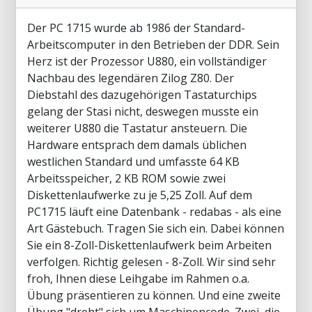
Der PC 1715 wurde ab 1986 der Standard-
Arbeitscomputer in den Betrieben der DDR. Sein
Herz ist der Prozessor U880, ein vollständiger
Nachbau des legendären Zilog Z80. Der
Diebstahl des dazugehörigen Tastaturchips
gelang der Stasi nicht, deswegen musste ein
weiterer U880 die Tastatur ansteuern. Die
Hardware entsprach dem damals üblichen
westlichen Standard und umfasste 64 KB
Arbeitsspeicher, 2 KB ROM sowie zwei
Diskettenlaufwerke zu je 5,25 Zoll. Auf dem
PC1715 läuft eine Datenbank - redabas - als eine
Art Gästebuch. Tragen Sie sich ein. Dabei können
Sie ein 8-Zoll-Diskettenlaufwerk beim Arbeiten
verfolgen. Richtig gelesen - 8-Zoll. Wir sind sehr
froh, Ihnen diese Leihgabe im Rahmen o.a.
Übung präsentieren zu können. Und eine zweite