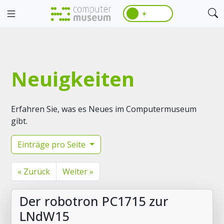
☀️
Neuigkeiten
Erfahren Sie, was es Neues im Computermuseum
gibt.
Einträge pro Seite
« Zurück
Weiter »
Der robotron PC1715 zur
LNdW15