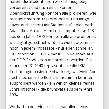
hatten die Studentinnen wirklich ausgiebig
vorbereitet und nach einer kurzen
Überblicksführung konnten alle probieren. Wie
rechnete man im 16.Jahrhundert (und lange
davor auch schon) mit Steinen auf Linien nach
Adam Ries. An unserem Lerncomputer rsg 103
aus dem Jahre 1972 konnten alle ausprobieren,
wie digtal gerechnet wird - so wie heute immer
noch in jedem Prozessor - nur eben schneller.
Der robotron PC1715, der K8915 konnten aus
der DDR-Produktion ausprobiert werden. Ein
Schneider PC 1640 repräsentierte die IBM-
Technologie basierte Entwicklung weltweit. Aber
auch mechanische Rechenmaschinen konnten
ausprobiert werden - ein wirlich kleines, feines
Schreibtischteil - die brunsviga aus dem JAhre
1934.
Wir hatten den Eindruck, es hat allen etwas