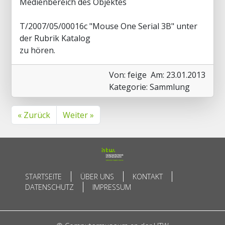
Medienbereich des Objektes
T/2007/05/00016c "Mouse One Serial 3B" unter
der Rubrik Katalog
zu hören.
Von: feige
Am: 23.01.2013
Kategorie: Sammlung
« Zurück
Weiter »
STARTSEITE
ÜBER UNS
KONTAKT
DATENSCHUTZ
IMPRESSUM