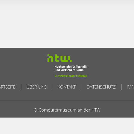
ARTSEITE
ÜBER UNS
KONTAKT
DATENSCHUTZ
IM
© Computermuseum an der HTW