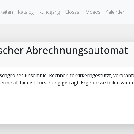
keiten
Katalog
Rundgang
Glossar
Videos
Kalender
nischer Abrechnungsautomat
ischgroßes Ensemble, Rechner, ferritkerngestützt, verdrah
erminal, hier ist Forschung gefragt. Ergebnisse teilen wir eu