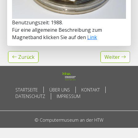
Benutzungszeit: 1988.
Für eine allgemeine Beschreibung zum
Magnetband klicken Sie auf den
Link
Zurück
Weiter
STARTSEITE
ÜBER UNS
KONTAKT
DATENSCHUTZ
IMPRESSUM
© Computermuseum an der HTW