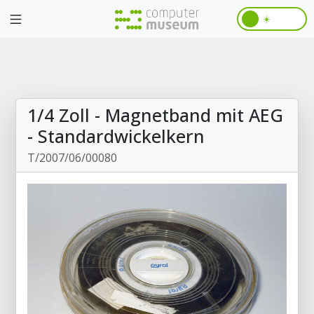
☀️
1/4 Zoll - Magnetband mit AEG
- Standardwickelkern
T/2007/06/00080