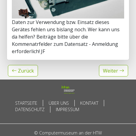
Daten zur Verwendung bzw. Einsatz dieses
Gerätes fehlen uns bislang noch. Wer kann uns
da helfen? Beiträge bitte über die
Kommenatrfelder zum Datensatz - Anmeldung
erforderlich! JF
Zurück
Weiter
STARTSEITE
ÜBER UNS
KONTAKT
DATENSCHUTZ
IMPRESSUM
© Computermuseum an der HTW