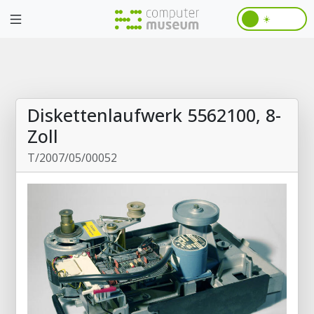
☀️
Diskettenlaufwerk 5562100, 8-
Zoll
T/2007/05/00052