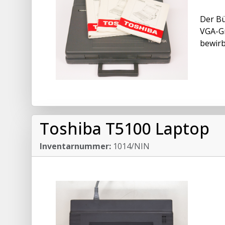
Der Bü
VGA-Gr
bewirb
Toshiba T5100 Laptop
Inventarnummer:
1014/NIN