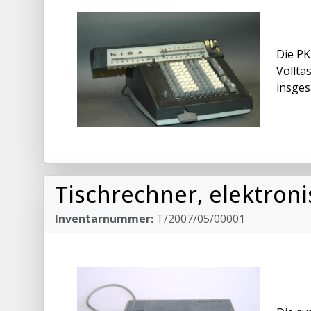
Die PK
Vollta
insges
Tischrechner, elektroni
Inventarnummer:
T/2007/05/00001