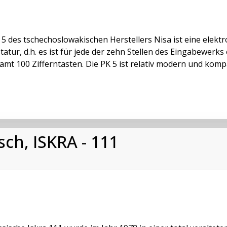
 5 des tschechoslowakischen Herstellers Nisa ist eine elek
statur, d.h. es ist für jede der zehn Stellen des Eingabewer
amt 100 Zifferntasten. Die PK 5 ist relativ modern und kompak
sch, ISKRA - 111