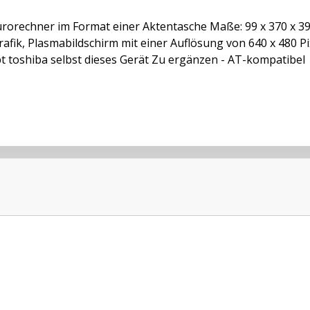
rorechner im Format einer Aktentasche Maße: 99 x 370 x 395 
afik, Plasmabildschirm mit einer Auflösung von 640 x 480 Pi
t toshiba selbst dieses Gerät Zu ergänzen - AT-kompatibel