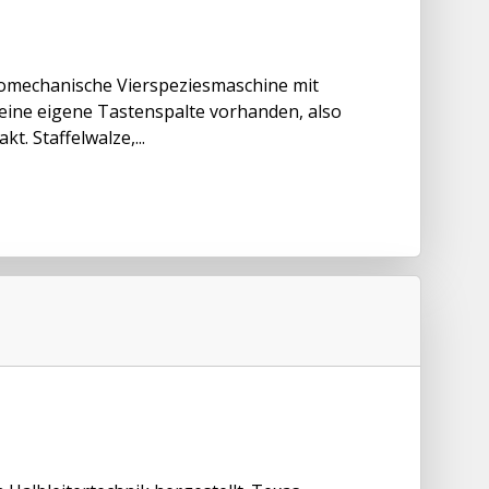
tromechanische Vierspeziesmaschine mit
ks eine eigene Tastenspalte vorhanden, also
t. Staffelwalze,...