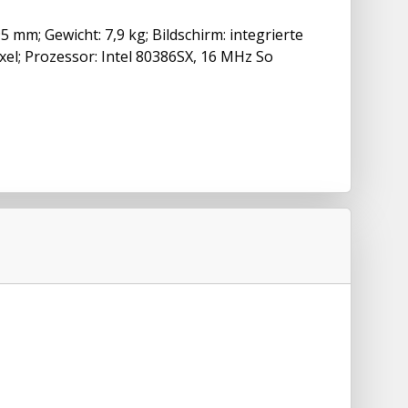
mm; Gewicht: 7,9 kg; Bildschirm: integrierte
xel; Prozessor: Intel 80386SX, 16 MHz So