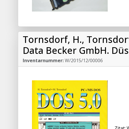
Tornsdorf, H., Tornsdorf
Data Becker GmbH. Düss
Inventarnummer:
W/2015/12/00006
Zitat: