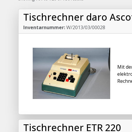
Tischrechner daro Asco
Inventarnummer:
W/2013/03/00028
Mit de
elektr
Rechne
Tischrechner ETR 220