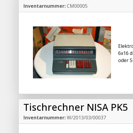
Inventarnummer:
CM00005
Elektr
6x16 d
oder S
Tischrechner NISA PK5
Inventarnummer:
W/2013/03/00037