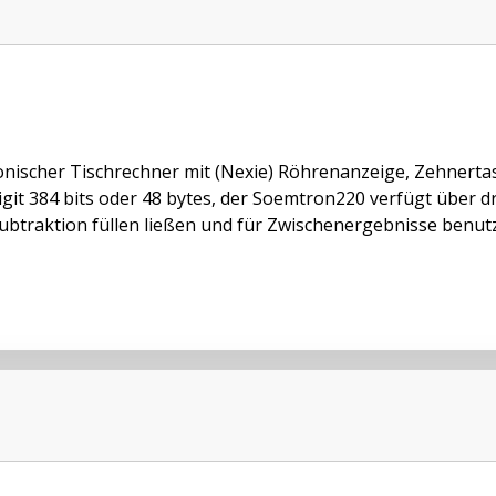
onischer Tischrechner mit (Nexie) Röhrenanzeige, Zehnertas
igit 384 bits oder 48 bytes, der Soemtron220 verfügt über dr
ubtraktion füllen ließen und für Zwischenergebnisse benutz