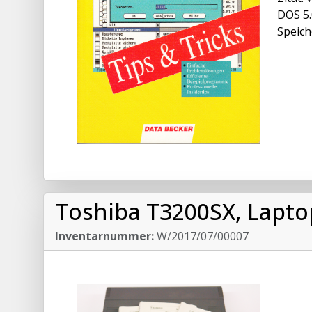
DOS 5.
Speich
Toshiba T3200SX, Lapto
Inventarnummer:
W/2017/07/00007