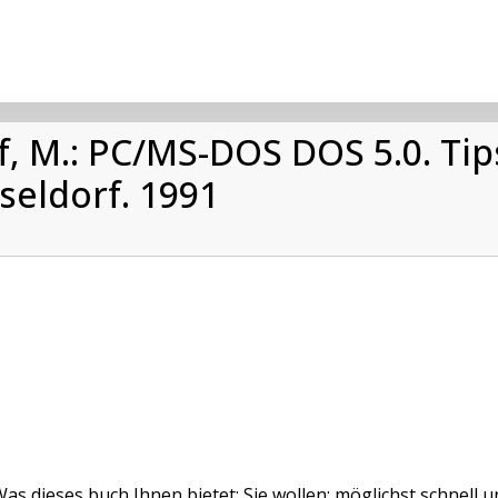
, M.: PC/MS-DOS DOS 5.0. Tips
eldorf. 1991
 Was dieses buch Ihnen bietet: Sie wollen: möglichst schnell