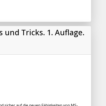
 und Tricks. 1. Auflage.
 und sicher auf die neuen Fähigkeiten von MS-