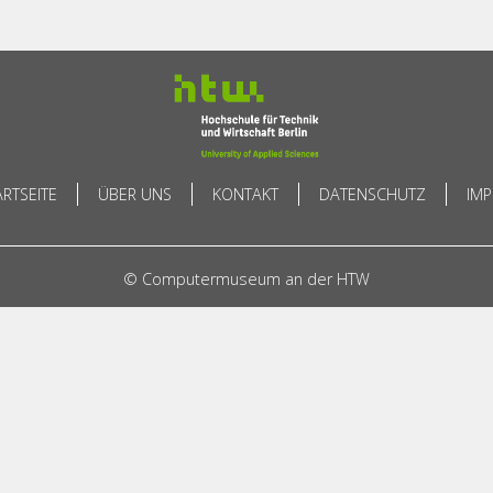
ARTSEITE
ÜBER UNS
KONTAKT
DATENSCHUTZ
IM
© Computermuseum an der HTW