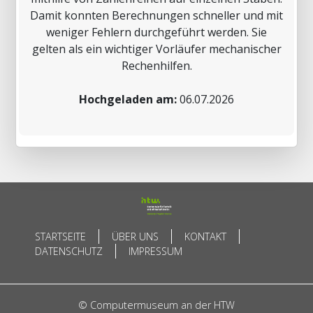
Damit konnten Berechnungen schneller und mit
weniger Fehlern durchgeführt werden. Sie
gelten als ein wichtiger Vorläufer mechanischer
Rechenhilfen.
Hochgeladen am:
06.07.2026
STARTSEITE
ÜBER UNS
KONTAKT
DATENSCHUTZ
IMPRESSUM
© Computermuseum an der HTW