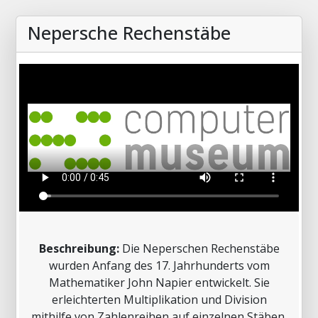
Nepersche Rechenstäbe
Beschreibung:
Die Neperschen Rechenstäbe
wurden Anfang des 17. Jahrhunderts vom
Mathematiker John Napier entwickelt. Sie
erleichterten Multiplikation und Division
mithilfe von Zahlenreihen auf einzelnen Stäben.