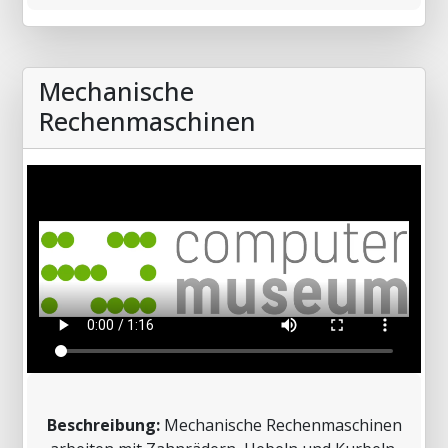
Mechanische
Rechenmaschinen
Beschreibung:
Mechanische Rechenmaschinen