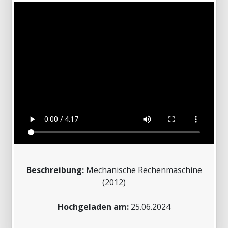
Beschreibung:
Mechanische Rechenmaschine
(2012)
Hochgeladen am:
25.06.2024