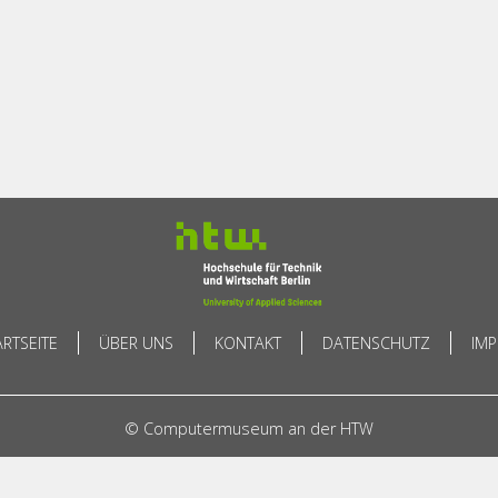
ARTSEITE
ÜBER UNS
KONTAKT
DATENSCHUTZ
IM
© Computermuseum an der HTW