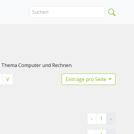
das Thema Computer und Rechnen.
V
Einträge pro Seite
‹
1
›