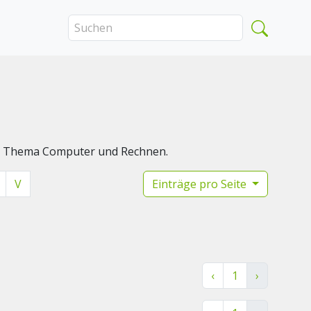
das Thema Computer und Rechnen.
V
Einträge pro Seite
‹
1
›