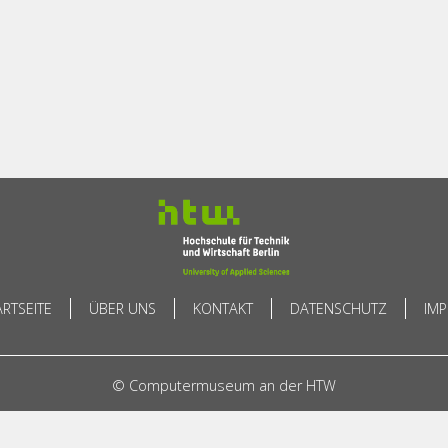
ARTSEITE
ÜBER UNS
KONTAKT
DATENSCHUTZ
IM
© Computermuseum an der HTW