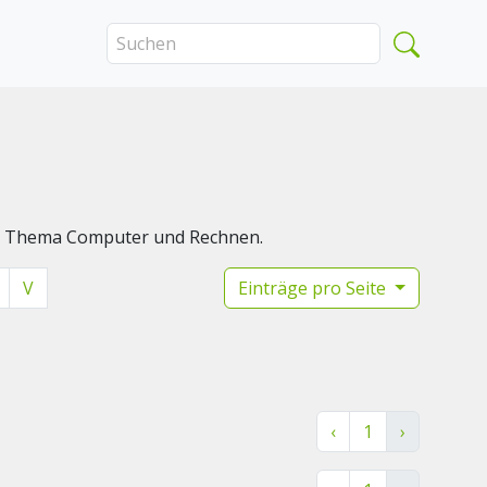
das Thema Computer und Rechnen.
V
Einträge pro Seite
‹
1
›