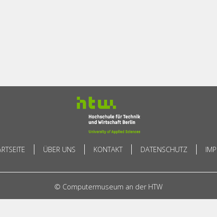
ARTSEITE
ÜBER UNS
KONTAKT
DATENSCHUTZ
IM
© Computermuseum an der HTW