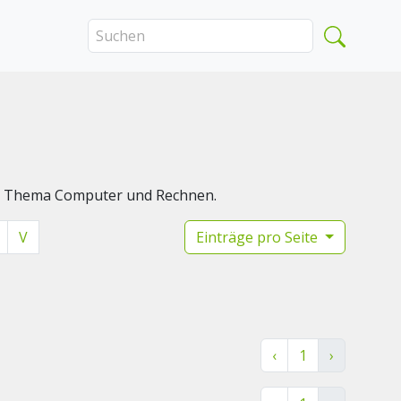
das Thema Computer und Rechnen.
V
Einträge pro Seite
‹
1
›