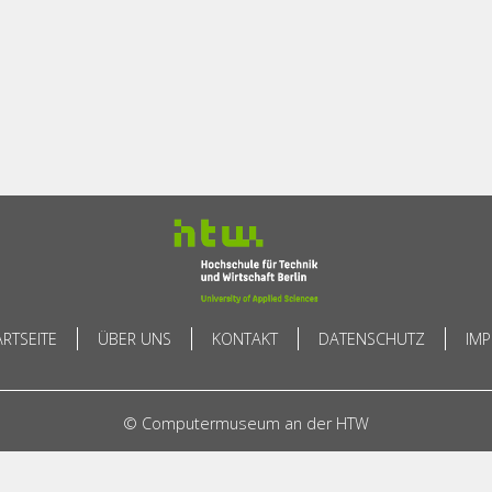
ARTSEITE
ÜBER UNS
KONTAKT
DATENSCHUTZ
IM
© Computermuseum an der HTW