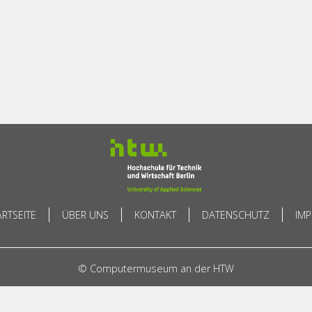
ARTSEITE
ÜBER UNS
KONTAKT
DATENSCHUTZ
IM
© Computermuseum an der HTW