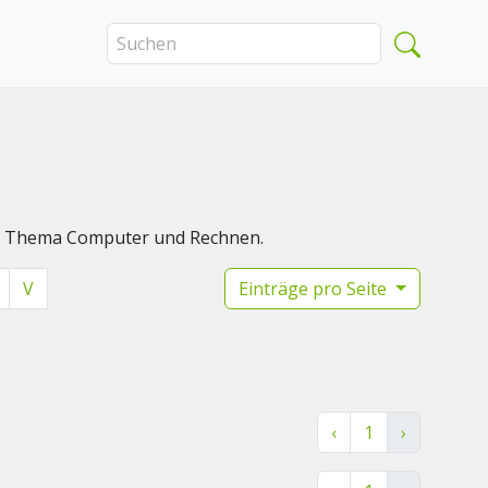
das Thema Computer und Rechnen.
V
Einträge pro Seite
‹
1
›