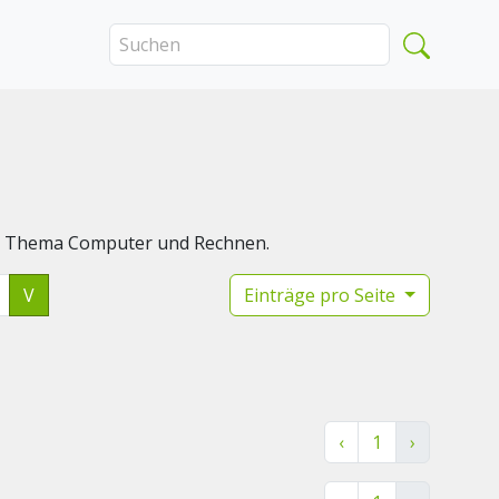
das Thema Computer und Rechnen.
V
Einträge pro Seite
‹
1
›