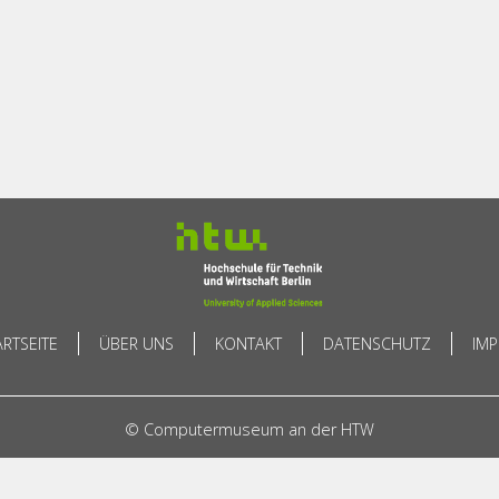
ARTSEITE
ÜBER UNS
KONTAKT
DATENSCHUTZ
IM
© Computermuseum an der HTW