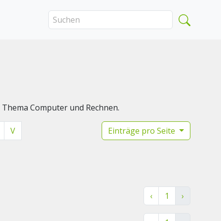
das Thema Computer und Rechnen.
V
Einträge pro Seite
‹
1
›