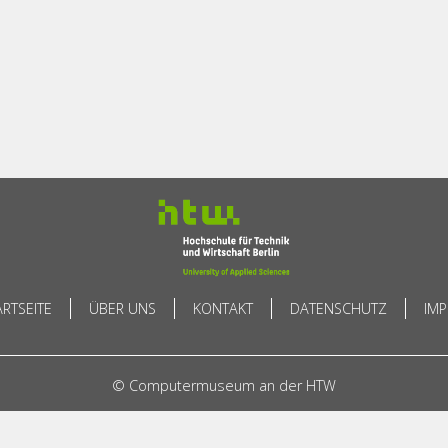
ARTSEITE
ÜBER UNS
KONTAKT
DATENSCHUTZ
IM
© Computermuseum an der HTW