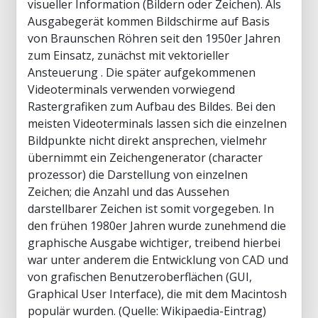
visueller Information (Bildern oder Zeichen). Als
Ausgabegerät kommen Bildschirme auf Basis
von Braunschen Röhren seit den 1950er Jahren
zum Einsatz, zunächst mit vektorieller
Ansteuerung . Die später aufgekommenen
Videoterminals verwenden vorwiegend
Rastergrafiken zum Aufbau des Bildes. Bei den
meisten Videoterminals lassen sich die einzelnen
Bildpunkte nicht direkt ansprechen, vielmehr
übernimmt ein Zeichengenerator (character
prozessor) die Darstellung von einzelnen
Zeichen; die Anzahl und das Aussehen
darstellbarer Zeichen ist somit vorgegeben. In
den frühen 1980er Jahren wurde zunehmend die
graphische Ausgabe wichtiger, treibend hierbei
war unter anderem die Entwicklung von CAD und
von grafischen Benutzeroberflächen (GUI,
Graphical User Interface), die mit dem Macintosh
populär wurden. (Quelle: Wikipaedia-Eintrag)