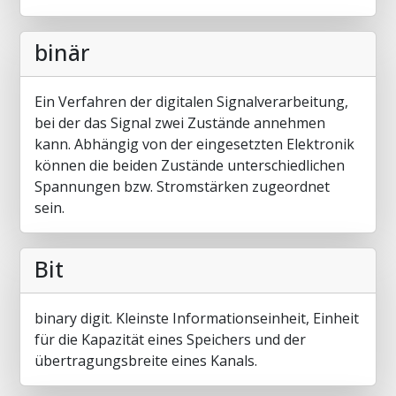
binär
Ein Verfahren der digitalen Signalverarbeitung,
bei der das Signal zwei Zustände annehmen
kann. Abhängig von der eingesetzten Elektronik
können die beiden Zustände unterschiedlichen
Spannungen bzw. Stromstärken zugeordnet
sein.
Bit
binary digit. Kleinste Informationseinheit, Einheit
für die Kapazität eines Speichers und der
übertragungsbreite eines Kanals.