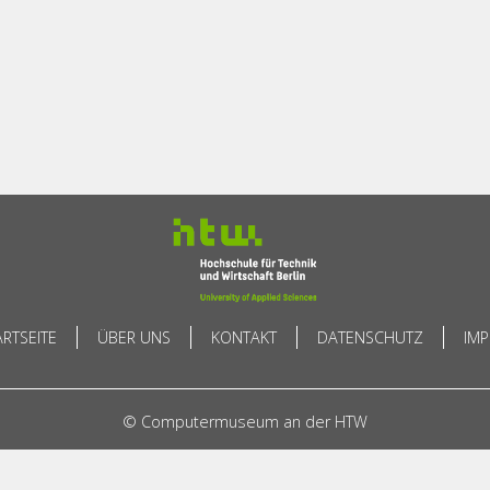
ARTSEITE
ÜBER UNS
KONTAKT
DATENSCHUTZ
IM
© Computermuseum an der HTW