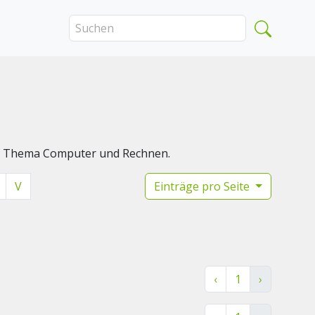
das Thema Computer und Rechnen.
V
Einträge pro Seite
‹
1
›