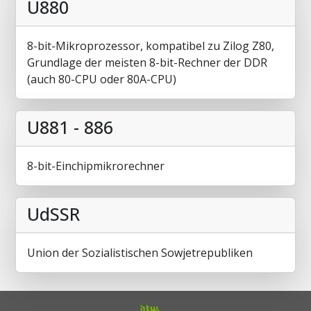
U880
8-bit-Mikroprozessor, kompatibel zu Zilog Z80,
Grundlage der meisten 8-bit-Rechner der DDR
(auch 80-CPU oder 80A-CPU)
U881 - 886
8-bit-Einchipmikrorechner
UdSSR
Union der Sozialistischen Sowjetrepubliken