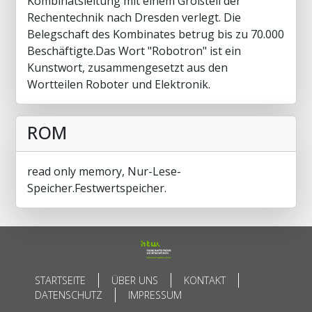
Kombinatsleitung mit einem Großteil der
Rechentechnik nach Dresden verlegt. Die
Belegschaft des Kombinates betrug bis zu 70.000
Beschäftigte.Das Wort "Robotron" ist ein
Kunstwort, zusammengesetzt aus den
Wortteilen Roboter und Elektronik.
ROM
read only memory, Nur-Lese-
Speicher.Festwertspeicher.
STARTSEITE
ÜBER UNS
KONTAKT
DATENSCHUTZ
IMPRESSUM