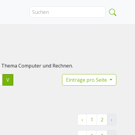
das Thema Computer und Rechnen.
V
Einträge pro Seite
‹
1
2
›