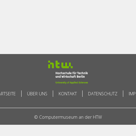
ARTSEITE
ÜBER UNS
KONTAKT
DATENSCHUTZ
IM
© Computermuseum an der HTW