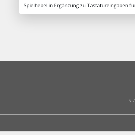
Spielhebel in Ergänzung zu Tastatureingaben für
ST