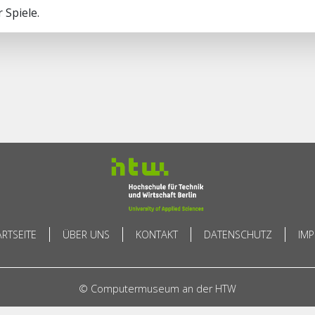
 Spiele.
ARTSEITE
ÜBER UNS
KONTAKT
DATENSCHUTZ
IM
© Computermuseum an der HTW