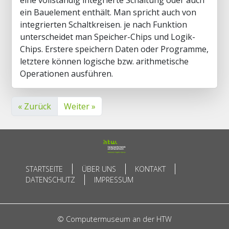
eine vollständig integrierte Schaltung oder auch
ein Bauelement enthält. Man spricht auch von
integrierten Schaltkreisen. je nach Funktion
unterscheidet man Speicher-Chips und Logik-
Chips. Erstere speichern Daten oder Programme,
letztere können logische bzw. arithmetische
Operationen ausführen.
« Zurück
Weiter »
STARTSEITE
ÜBER UNS
KONTAKT
DATENSCHUTZ
IMPRESSUM
© Computermuseum an der HTW