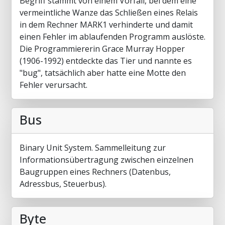
Begriff stammt von einem Vorfall, bei dem eine
vermeintliche Wanze das Schließen eines Relais
in dem Rechner MARK1 verhinderte und damit
einen Fehler im ablaufenden Programm auslöste.
Die Programmiererin Grace Murray Hopper
(1906-1992) entdeckte das Tier und nannte es
"bug", tatsächlich aber hatte eine Motte den
Fehler verursacht.
Bus
Binary Unit System. Sammelleitung zur
Informationsübertragung zwischen einzelnen
Baugruppen eines Rechners (Datenbus,
Adressbus, Steuerbus).
Byte