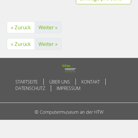
« Zurück
Weiter »
« Zurück
Weiter »
STARTSEITE
ÜBER UNS
KONTAKT
DATENSCHUTZ
IMPRESSUM
© Computermuseum an der HTW