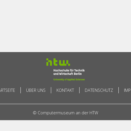
ARTSEITE
ÜBER UNS
KONTAKT
DATENSCHUTZ
IM
© Computermuseum an der HTW