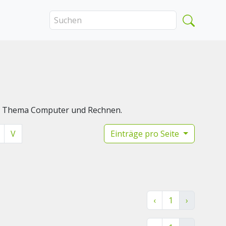
das Thema Computer und Rechnen.
V
Einträge pro Seite
‹
1
›