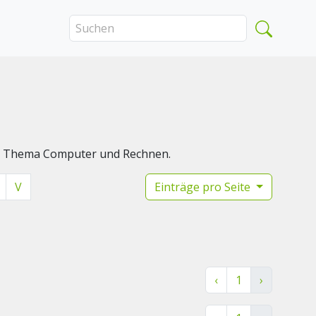
das Thema Computer und Rechnen.
V
Einträge pro Seite
‹
1
›