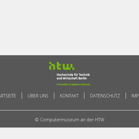
ARTSEITE
ÜBER UNS
KONTAKT
DATENSCHUTZ
IM
© Computermuseum an der HTW