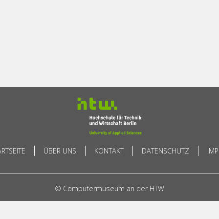
ARTSEITE
ÜBER UNS
KONTAKT
DATENSCHUTZ
IM
© Computermuseum an der HTW