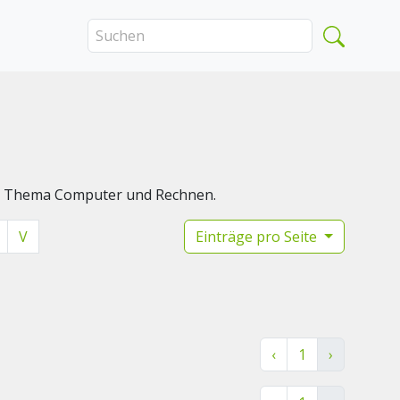
das Thema Computer und Rechnen.
V
Einträge pro Seite
‹
1
›