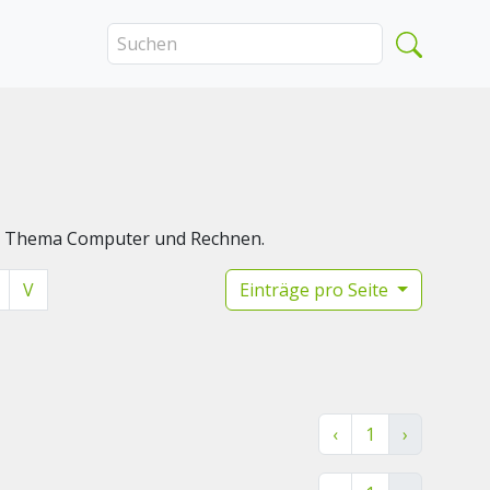
das Thema Computer und Rechnen.
V
Einträge pro Seite
‹
1
›