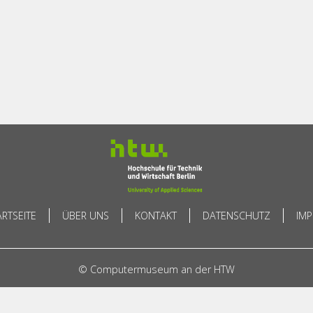
ARTSEITE
ÜBER UNS
KONTAKT
DATENSCHUTZ
IM
© Computermuseum an der HTW