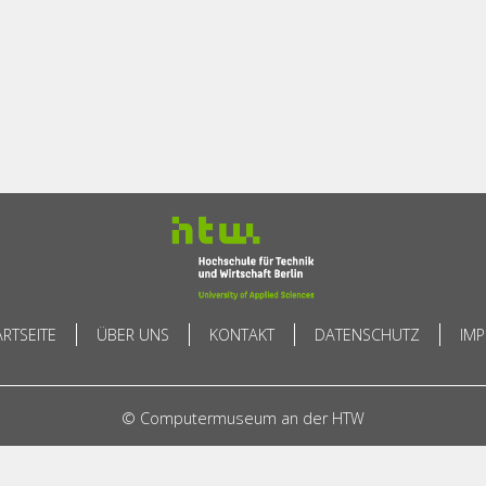
ARTSEITE
ÜBER UNS
KONTAKT
DATENSCHUTZ
IM
© Computermuseum an der HTW