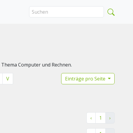
das Thema Computer und Rechnen.
V
Einträge pro Seite
‹
1
›