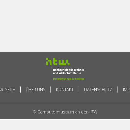
ARTSEITE
ÜBER UNS
KONTAKT
DATENSCHUTZ
IM
© Computermuseum an der HTW