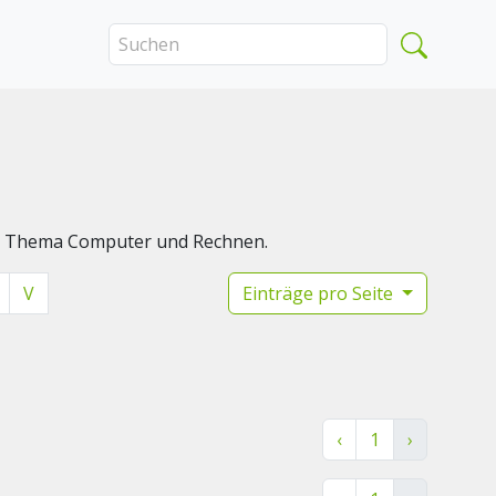
das Thema Computer und Rechnen.
V
Einträge pro Seite
‹
1
›