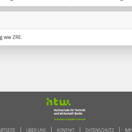
g wie ZRE.
ARTSEITE
ÜBER UNS
KONTAKT
DATENSCHUTZ
IM