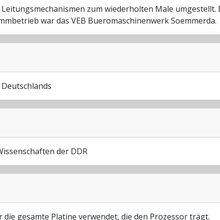
en Leitungsmechanismen zum wiederholten Male umgestellt.
 Stammbetrieb war das VEB Bueromaschinenwerk Soemmerda.
i Deutschlands
 Wissenschaften der DDR
r die gesamte Platine verwendet, die den Prozessor trägt.