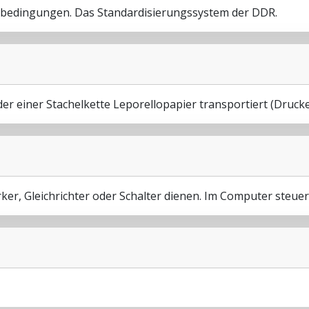
rbedingungen. Das Standardisierungssystem der DDR.
der einer Stachelkette Leporellopapier transportiert (Druck
rker, Gleichrichter oder Schalter dienen. Im Computer steue