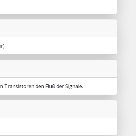
er)
rn Transistoren den Fluß der Signale.