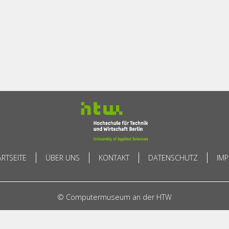
ARTSEITE
ÜBER UNS
KONTAKT
DATENSCHUTZ
IM
© Computermuseum an der HTW