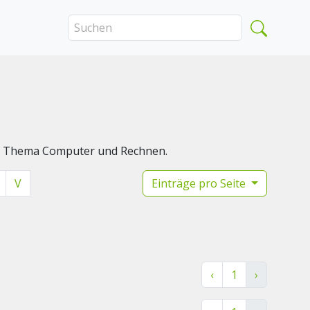
das Thema Computer und Rechnen.
V
Einträge pro Seite
‹
1
›