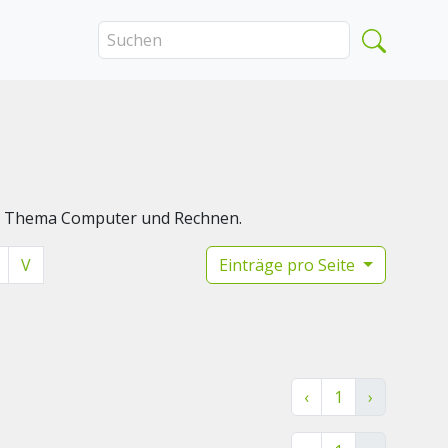
das Thema Computer und Rechnen.
V
Einträge pro Seite
‹
1
›