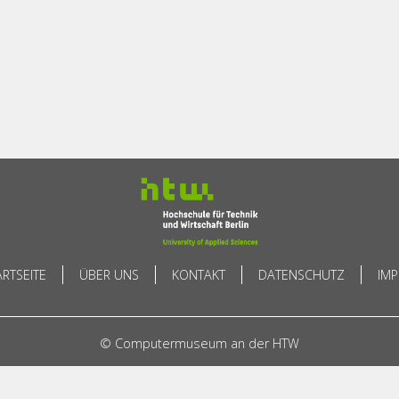
ARTSEITE
ÜBER UNS
KONTAKT
DATENSCHUTZ
IM
© Computermuseum an der HTW